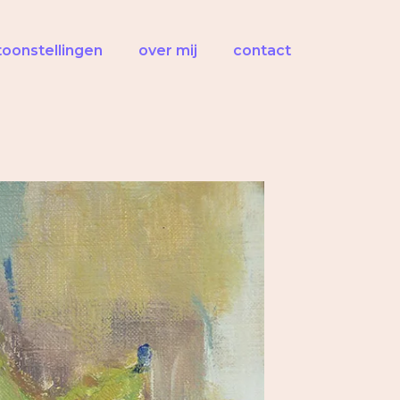
toonstellingen
over mij
contact